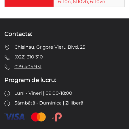
6110n, 6110vb, 6110vn
Contacte:
Chisinau, Grigore Vieru Blvd. 25
(022) 310 310
079 405 931
Program de lucru:
Luni - Vineri | 09:00-18:00
Sâmbătă - Duminica | Zi liberă