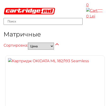
0
Skip to main content
0 Lei
Матричные
Сортировка: