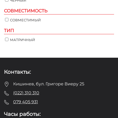
ЧЁРНЫЙ
СОВМЕСТИМОСТЬ
СОВМЕСТИМЫЙ
ТИП
МАТРИЧНЫЙ
Контакты:
Кишинев, бул. Григоре Виеру 25
(022) 310 310
079 405 931
Часы работы: