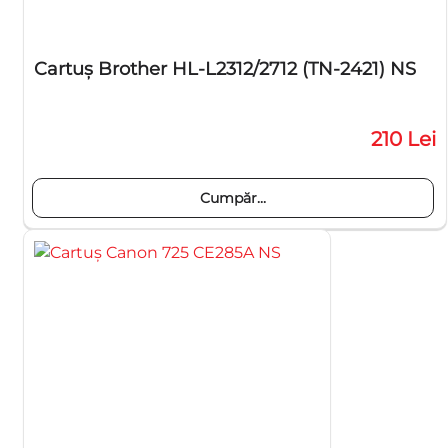
Cartuş Brother HL-L2312/2712 (TN-2421) NS
210 Lei
Cumpăr...