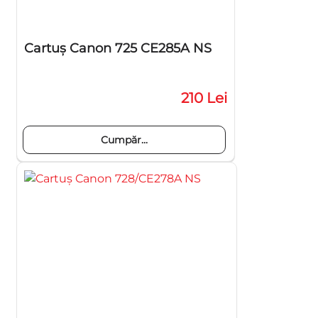
Cartuş Canon 725 CE285A NS
210 Lei
Cumpăr...