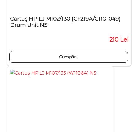
Cartuş HP LJ M102/130 (CF219A/CRG-049)
Drum Unit NS
210 Lei
Cumpăr...