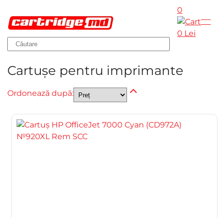
0
Skip to main content
0 Lei
Cartușe pentru imprimante
Ordonează după: