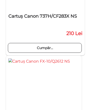
Cartuş Canon 737H/CF283X NS
210 Lei
Cumpăr...