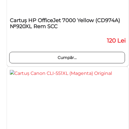
Cartuş HP OfficeJet 7000 Yellow (CD974A)
№920XL Rem SCC
120 Lei
Cumpăr...