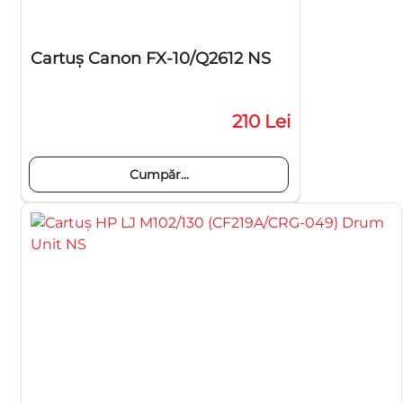
Cartuş Canon FX-10/Q2612 NS
210 Lei
Cumpăr...