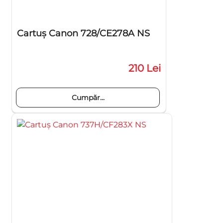
Cartuş Canon 728/CE278A NS
210 Lei
Cumpăr...