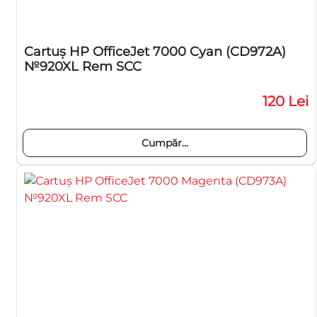
Cartuş HP OfficeJet 7000 Cyan (CD972A)
№920XL Rem SCC
120 Lei
Cumpăr...