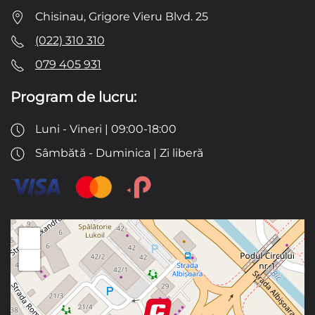
Chisinau, Grigore Vieru Blvd. 25
(022) 310 310
079 405 931
Program de lucru:
Luni - Vineri | 09:00-18:00
Sâmbătă - Duminica | Zi liberă
+
−