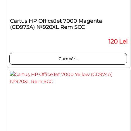
Cartuş HP OfficeJet 7000 Magenta
(CD973A) №920XL Rem SCC
120 Lei
Cumpăr...