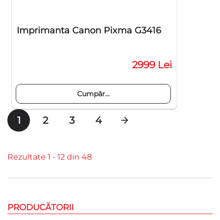
Imprimanta Canon Pixma G3416
2999 Lei
Cumpăr...
1
2
3
4
Rezultate 1 - 12 din 48
PRODUCĂTORII