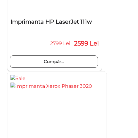
Imprimanta HP LaserJet 111w
2599 Lei
2799 Lei
Cumpăr...