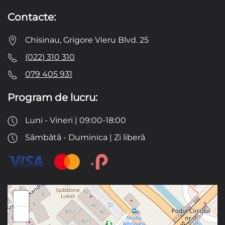
Contacte:
Chisinau, Grigore Vieru Blvd. 25
(022) 310 310
079 405 931
Program de lucru:
Luni - Vineri | 09:00-18:00
Sâmbătă - Duminica | Zi liberă
+
−