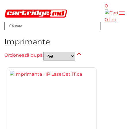
0
Skip to main content
0 Lei
Imprimante
Ordonează după: