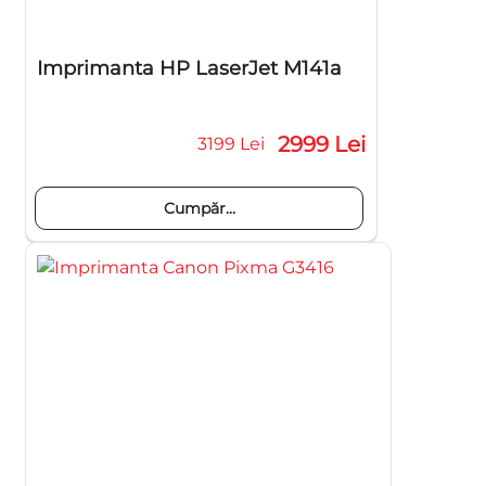
Imprimanta HP LaserJet M141a
2999 Lei
3199 Lei
Cumpăr...