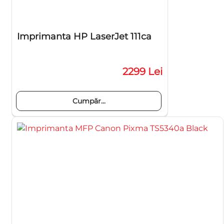
Imprimanta HP LaserJet 111ca
2299 Lei
Cumpăr...