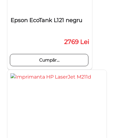
Epson EcoTank L121 negru
2769 Lei
Cumpăr...