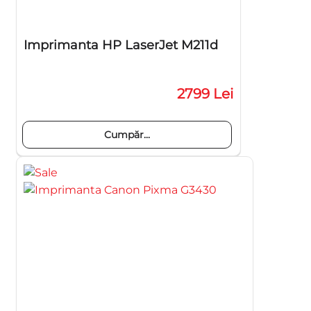
Imprimanta HP LaserJet M211d
2799 Lei
Cumpăr...