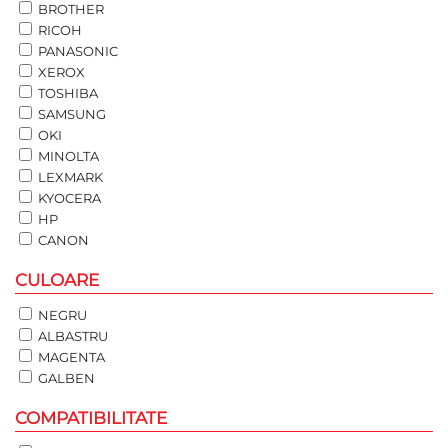
BROTHER
RICOH
PANASONIC
XEROX
TOSHIBA
SAMSUNG
OKI
MINOLTA
LEXMARK
KYOCERA
HP
CANON
CULOARE
NEGRU
ALBASTRU
MAGENTA
GALBEN
COMPATIBILITATE