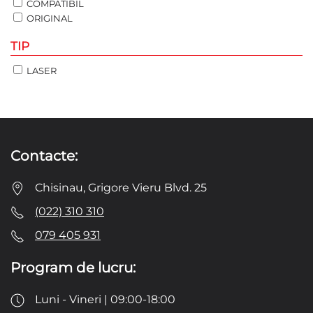
COMPATIBIL
ORIGINAL
TIP
LASER
Contacte:
Chisinau, Grigore Vieru Blvd. 25
(022) 310 310
079 405 931
Program de lucru:
Luni - Vineri | 09:00-18:00