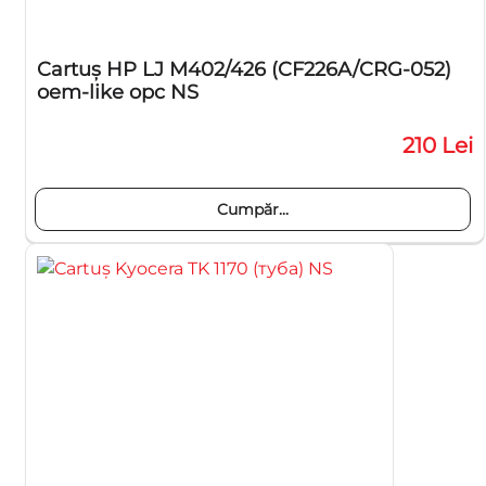
Cartuş HP LJ M402/426 (CF226A/CRG-052)
oem-like opc NS
210 Lei
Cumpăr...