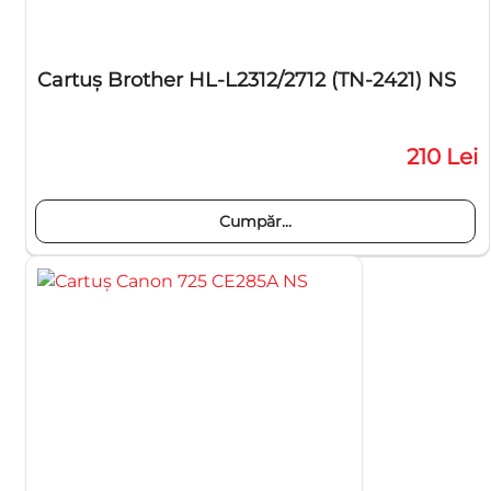
Cartuş Brother HL-L2312/2712 (TN-2421) NS
210 Lei
Cumpăr...