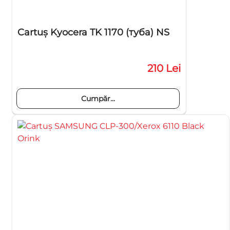
Cartuş Kyocera TK 1170 (туба) NS
210 Lei
Cumpăr...