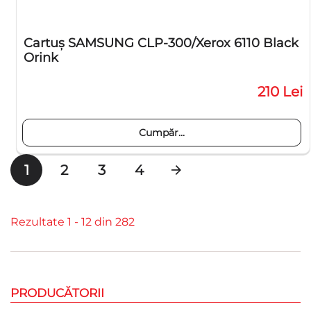
Cartuş SAMSUNG CLP-300/Xerox 6110 Black
Orink
210 Lei
Cumpăr...
1
2
3
4
Rezultate 1 - 12 din 282
PRODUCĂTORII