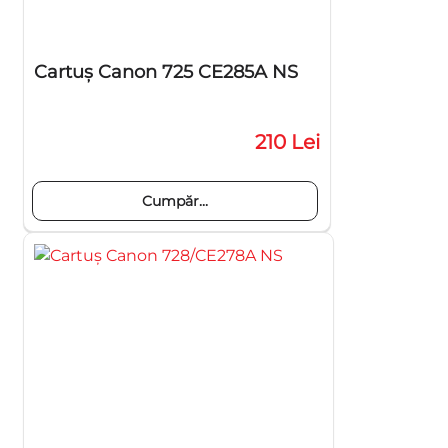
Cartuş Canon 725 CE285A NS
210 Lei
Cumpăr...