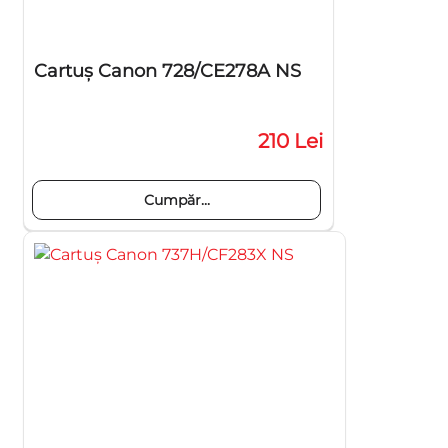
Cartuş Canon 728/CE278A NS
210 Lei
Cumpăr...