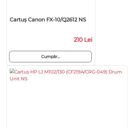
Cartuş Canon FX-10/Q2612 NS
210 Lei
Cumpăr...