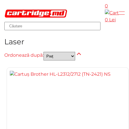
0
Skip to main content
0 Lei
Laser
Ordonează după: