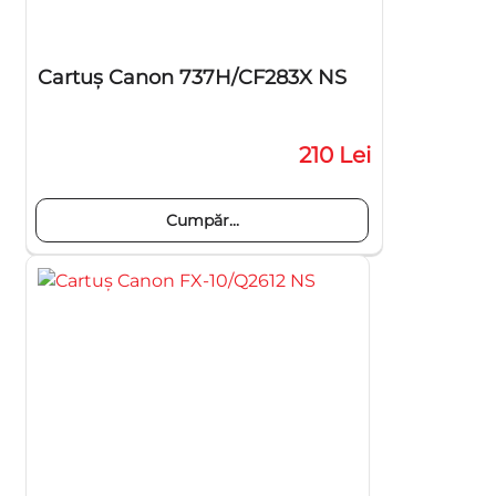
Cartuş Canon 737H/CF283X NS
210 Lei
Cumpăr...