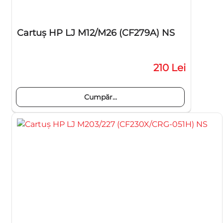
Cartuş HP LJ M12/M26 (CF279A) NS
210 Lei
Cumpăr...