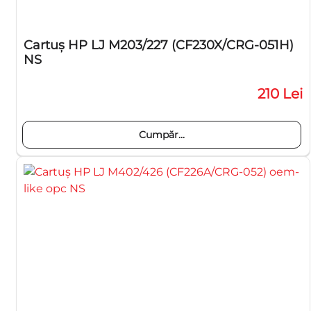
Cartuş HP LJ M203/227 (CF230X/CRG-051H)
NS
210 Lei
Cumpăr...