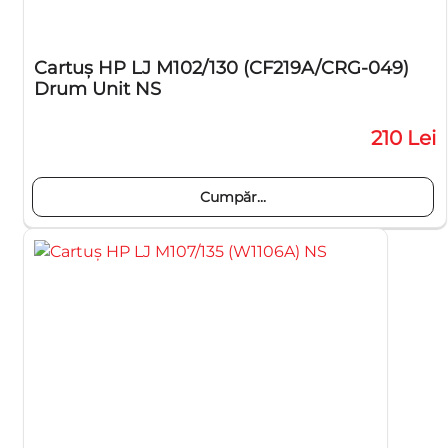
Cartuş HP LJ M102/130 (CF219A/CRG-049)
Drum Unit NS
210 Lei
Cumpăr...