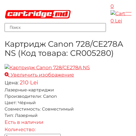
0
Skip to main content
0 Lei
Картридж Canon 728/CE278A
NS
(Код товара:
CR005280
)
Увеличить изображение
210 Lei
Цена:
Лазерные-картриджи
Производители
:
Canon
Цвет
:
Чёрный
Совместимость
:
Совместимый
Тип
:
Лазерный
Есть в наличии
Количество: