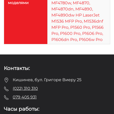
моделями
MF4780w, MF4870,
MF4870dn, MF4890,
MF4890dw HP LaserJet
M1536 MFP Pro, M1536dnf
MFP Pro, P1560 Pro, P1566
Pro, P1600 Pro, P1606 Pro,
P1606dn Pro, P1606w Pro
Контакты:
Кишинев, бул. Григоре Виеру 25
(022) 310 310
079 405 931
Часы работы: