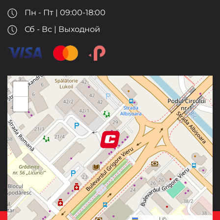
Пн - Пт | 09:00-18:00
Сб - Вс | Выходной
+
−
Leaflet
|
©
OpenStreetMap