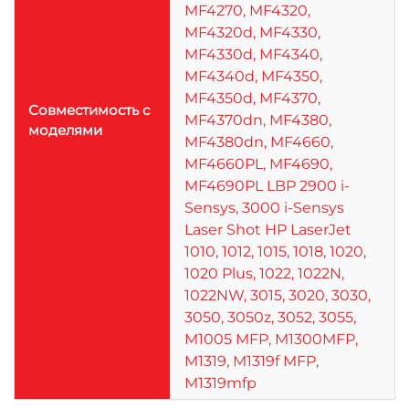
MF4270, MF4320,
MF4320d, MF4330,
MF4330d, MF4340,
MF4340d, MF4350,
MF4350d, MF4370,
Совместимость с
MF4370dn, MF4380,
моделями
MF4380dn, MF4660,
MF4660PL, MF4690,
MF4690PL LBP 2900 i-
Sensys, 3000 i-Sensys
Laser Shot HP LaserJet
1010, 1012, 1015, 1018, 1020,
1020 Plus, 1022, 1022N,
1022NW, 3015, 3020, 3030,
3050, 3050z, 3052, 3055,
M1005 MFP, M1300MFP,
M1319, M1319f MFP,
M1319mfp