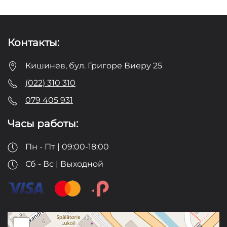
Контакты:
Кишинев, бул. Григоре Виеру 25
(022) 310 310
079 405 931
Часы работы:
Пн - Пт | 09:00-18:00
Сб - Вс | Выходной
+