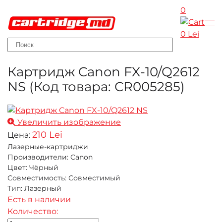
0
Skip to main content
0 Lei
Картридж Canon FX-10/Q2612
NS
(Код товара:
CR005285
)
Увеличить изображение
210 Lei
Цена:
Лазерные-картриджи
Производители
:
Canon
Цвет
:
Чёрный
Совместимость
:
Совместимый
Тип
:
Лазерный
Есть в наличии
Количество: