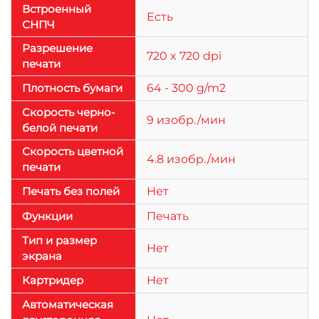
Встроенный
Есть
СНПЧ
Разрешение
720 x 720 dpi
печати
Плотность бумаги
64 - 300 g/m2
Скорость черно-
9 изобр./мин
белой печати
Скорость цветной
4.8 изобр./мин
печати
Печать без полей
Нет
Функции
Печать
Тип и размер
Нет
экрана
Картридер
Нет
Автоматическая