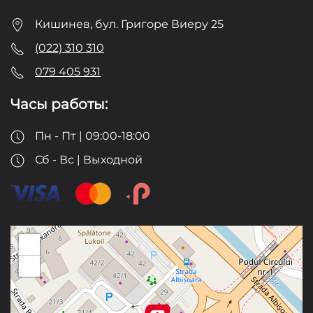
Кишинев, бул. Григоре Виеру 25
(022) 310 310
079 405 931
Часы работы:
Пн - Пт | 09:00-18:00
Сб - Вс | Выходной
+
−