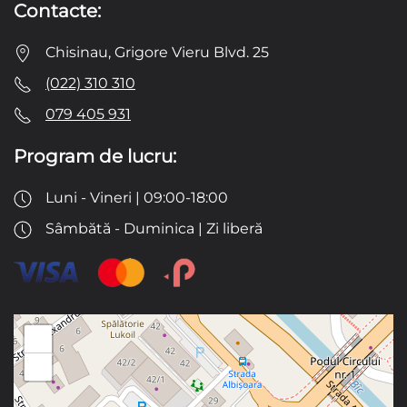
Contacte:
Chisinau, Grigore Vieru Blvd. 25
(022) 310 310
079 405 931
Program de lucru:
Luni - Vineri | 09:00-18:00
Sâmbătă - Duminica | Zi liberă
+
−