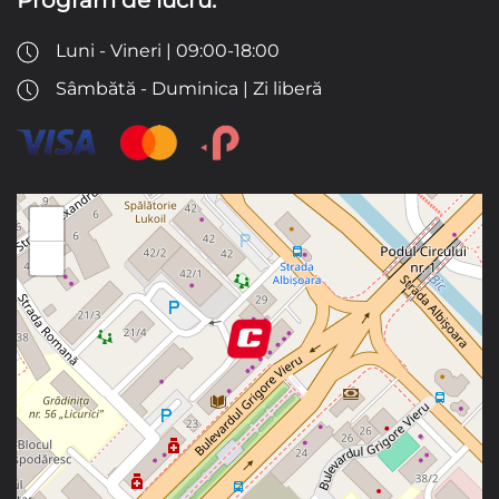
Program de lucru:
Luni - Vineri | 09:00-18:00
Sâmbătă - Duminica | Zi liberă
+
−