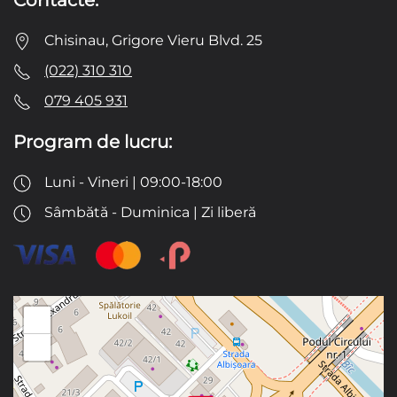
Contacte:
Chisinau, Grigore Vieru Blvd. 25
(022) 310 310
079 405 931
Program de lucru:
Luni - Vineri | 09:00-18:00
Sâmbătă - Duminica | Zi liberă
+
−