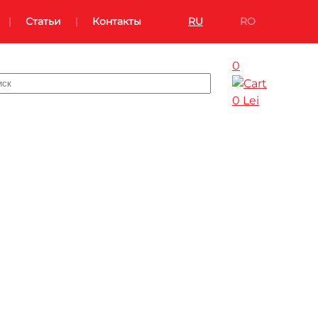
Статьи
Контакты
RU
RO
0
0 Lei