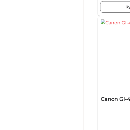
К
Canon GI-4