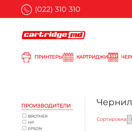
(022) 310 310
Skip to main content
ПРИНТЕРЫ
КАРТРИДЖИ
ЧЕР
Чернил
ПРОИЗВОДИТЕЛИ
BROTHER
Сортировка:
HP
EPSON