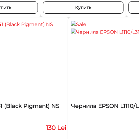
упить
Купить
1 (Black Pigment) NS
Чернила EPSON L1110/L3
130 Lei