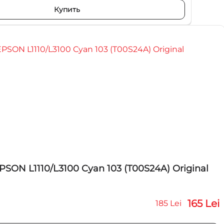
Купить
SON L1110/L3100 Cyan 103 (T00S24A) Original
165 Lei
185 Lei