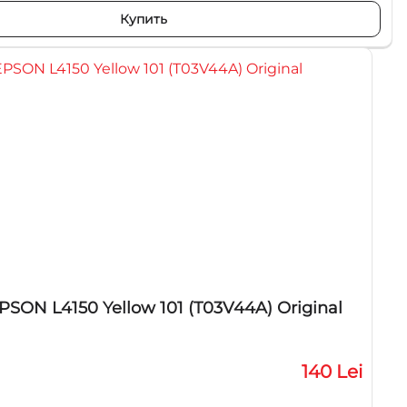
Купить
SON L4150 Yellow 101 (T03V44A) Original
140 Lei