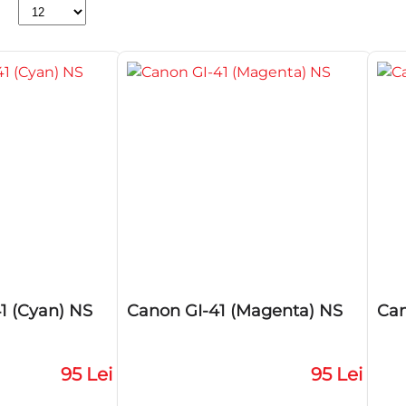
1 (Cyan) NS
Canon GI-41 (Magenta) NS
Can
95 Lei
95 Lei