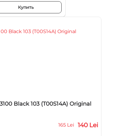
Купить
100 Black 103 (T00S14A) Original
140 Lei
165 Lei