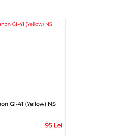
on GI-41 (Yellow) NS
95 Lei