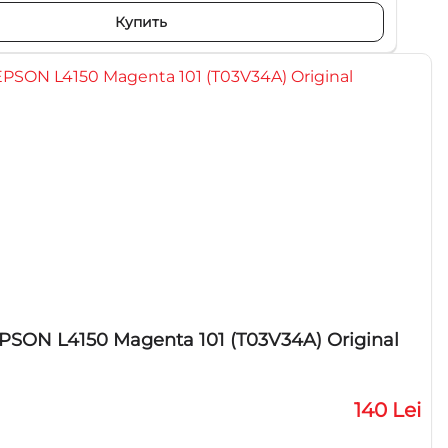
Купить
SON L4150 Magenta 101 (T03V34A) Original
140 Lei