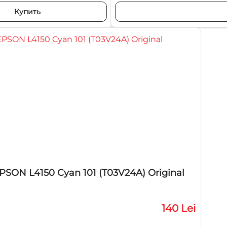
Купить
SON L4150 Cyan 101 (T03V24A) Original
140 Lei