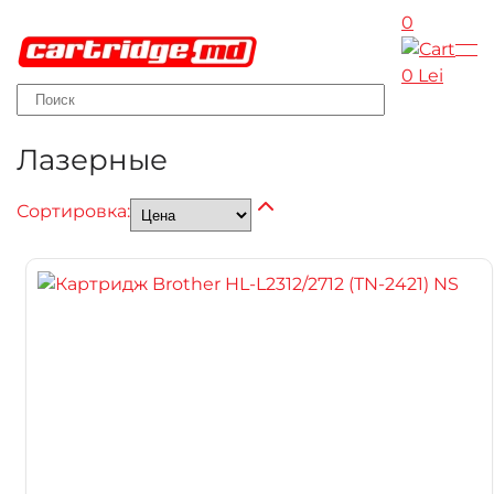
0
Skip to main content
0 Lei
Лазерные
Сортировка: