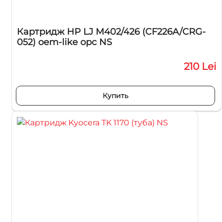
Картридж HP LJ M402/426 (CF226A/CRG-
052) oem-like opc NS
210 Lei
Купить