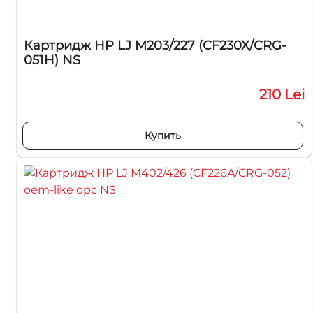
Картридж HP LJ M203/227 (CF230X/CRG-
051H) NS
210 Lei
Купить