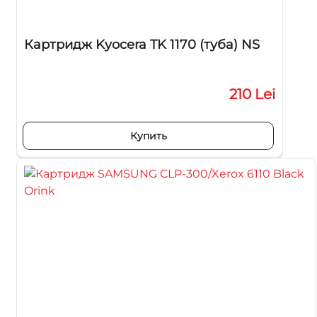
Картридж Kyocera TK 1170 (туба) NS
210 Lei
Купить