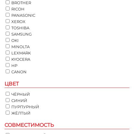
BROTHER
RICOH
PANASONIC
XEROX
TOSHIBA
SAMSUNG
OKI
MINOLTA
LEXMARK
KYOCERA
HP
CANON
ЦВЕТ
ЧЁРНЫЙ
СИНИЙ
ПУРПУРНЫЙ
ЖЁЛТЫЙ
СОВМЕСТИМОСТЬ