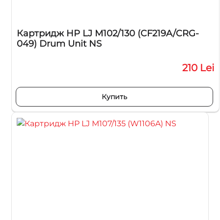
Картридж HP LJ M102/130 (CF219A/CRG-
049) Drum Unit NS
210 Lei
Купить