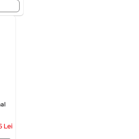
al
6 Lei