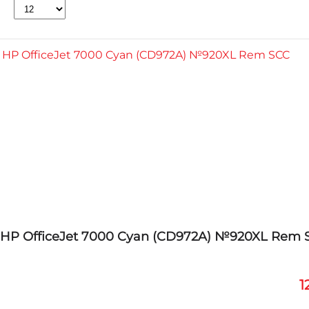
HP OfficeJet 7000 Cyan (CD972A) №920XL Rem 
1