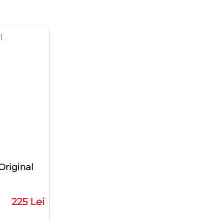
riginal
225 Lei