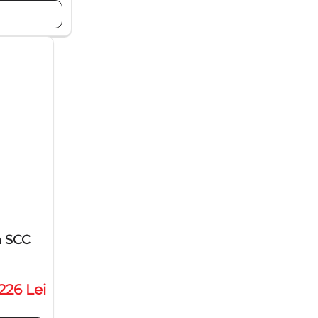
m SCC
226 Lei