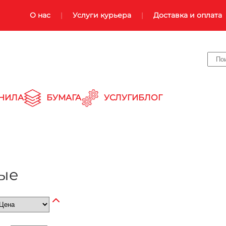
О нас
Услуги курьера
Доставка и оплата
НИЛА
БУМАГА
УСЛУГИ
БЛОГ
ые