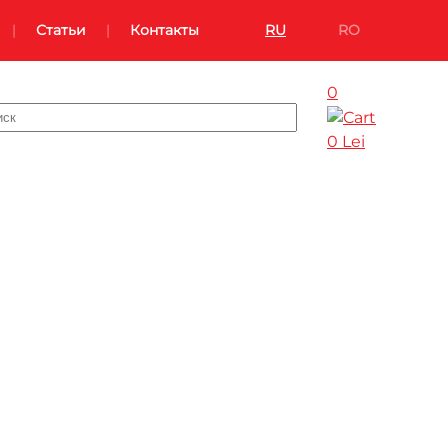
Статьи
Контакты
RU
RO
0
0 Lei