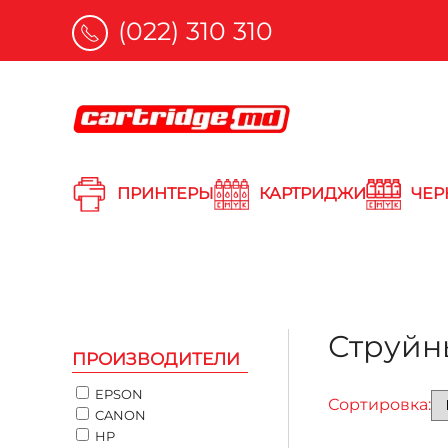
(022) 310 310
Skip to main content
ПРИНТЕРЫ
КАРТРИДЖИ
ЧЕР
Струйн
ПРОИЗВОДИТЕЛИ
EPSON
Сортировка:
CANON
HP