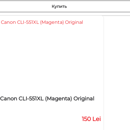
Купить
anon CLI-551XL (Magenta) Original
150 Lei