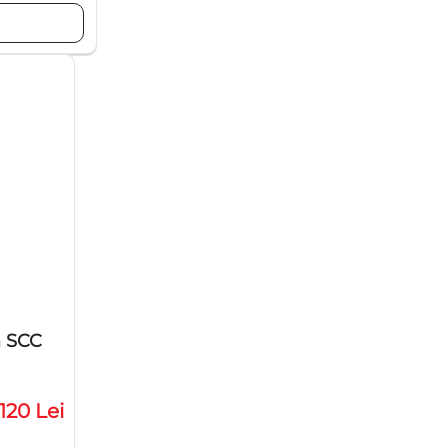
m SCC
120 Lei