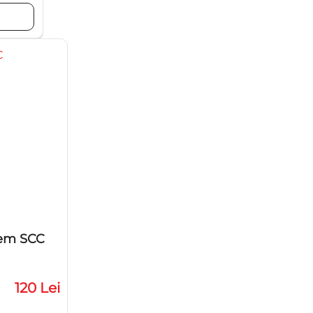
Rem SCC
120 Lei