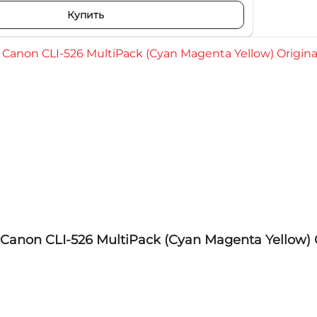
Купить
anon CLI-526 MultiPack (Cyan Magenta Yellow) O