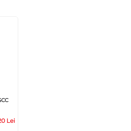
SCC
20 Lei