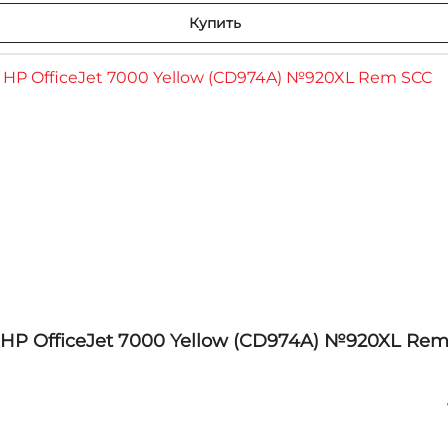
Купить
HP OfficeJet 7000 Yellow (CD974A) №920XL Re