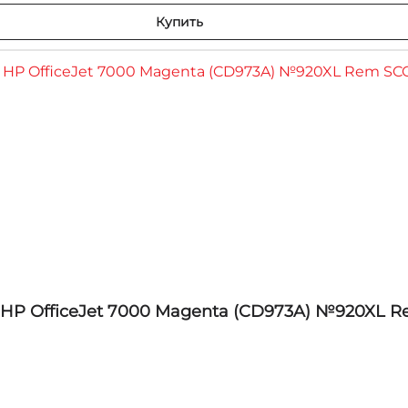
Купить
HP OfficeJet 7000 Magenta (CD973A) №920XL 