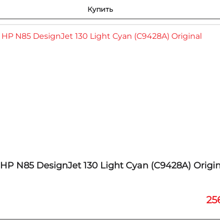
Купить
P N85 DesignJet 130 Light Cyan (C9428A) Origin
25