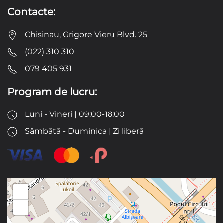
Contacte:
Chisinau, Grigore Vieru Blvd. 25
(022) 310 310
079 405 931
Program de lucru:
Luni - Vineri | 09:00-18:00
Sâmbătă - Duminica | Zi liberă
+
−