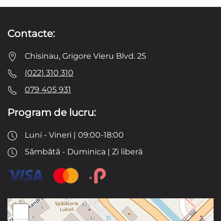
Contacte:
Chisinau, Grigore Vieru Blvd. 25
(022) 310 310
079 405 931
Program de lucru:
Luni - Vineri | 09:00-18:00
Sâmbătă - Duminica | Zi liberă
+