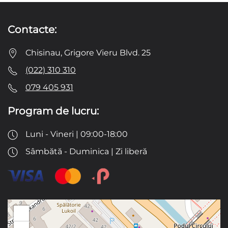
Contacte:
Chisinau, Grigore Vieru Blvd. 25
(022) 310 310
079 405 931
Program de lucru:
Luni - Vineri | 09:00-18:00
Sâmbătă - Duminica | Zi liberă
+