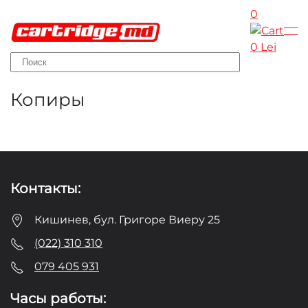
0
Skip to main content
0 Lei
Копиры
Контакты:
Кишинев, бул. Григоре Виеру 25
(022) 310 310
079 405 931
Часы работы: