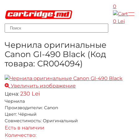
0
Skip to main content
0 Lei
Чернила оригинальные
Canon GI-490 Black
(Код
товара:
CR004094
)
Увеличить изображение
230 Lei
Цена:
Чернила
Производители
:
Canon
Цвет
:
Чёрный
Совместимость
:
Оригинальный
Есть в наличии
Количество: