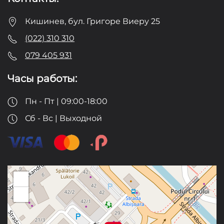
Кишинев, бул. Григоре Виеру 25
(022) 310 310
079 405 931
Часы работы:
Пн - Пт | 09:00-18:00
Сб - Вс | Выходной
+
−