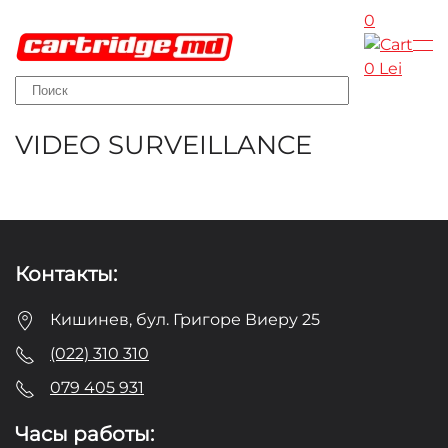
0
Skip to main content
0 Lei
VIDEO SURVEILLANCE
Контакты:
Кишинев, бул. Григоре Виеру 25
(022) 310 310
079 405 931
Часы работы: