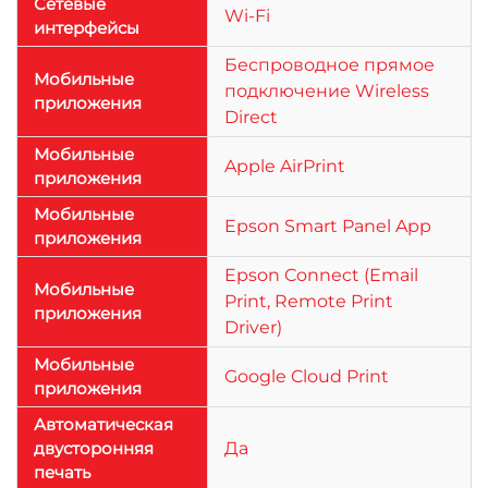
Сетевые
Wi-Fi
интерфейсы
Беспроводное прямое
Мобильные
подключение Wireless
приложения
Direct
Мобильные
Apple AirPrint
приложения
Мобильные
Epson Smart Panel App
приложения
Epson Connect (Email
Мобильные
Print, Remote Print
приложения
Driver)
Мобильные
Google Cloud Print
приложения
Автоматическая
двусторонняя
Да
печать