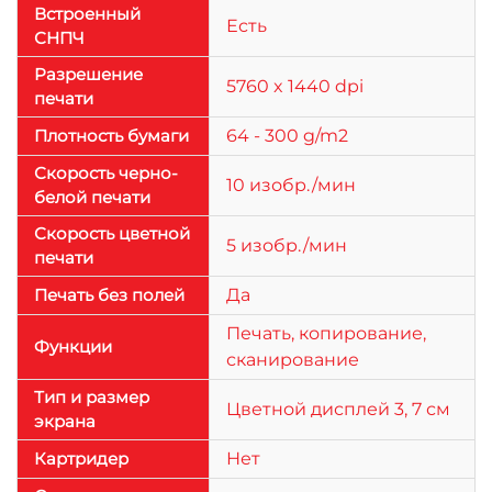
Встроенный
Есть
СНПЧ
Разрешение
5760 x 1440 dpi
печати
Плотность бумаги
64 - 300 g/m2
Скорость черно-
10 изобр./мин
белой печати
Скорость цветной
5 изобр./мин
печати
Печать без полей
Да
Печать, копирование,
Функции
сканирование
Тип и размер
Цветной дисплей 3, 7 см
экрана
Картридер
Нет