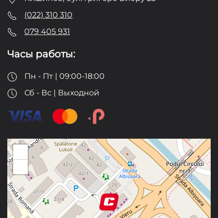
(022) 310 310
079 405 931
Часы работы:
Пн - Пт | 09:00-18:00
Сб - Вс | Выходной
+
−