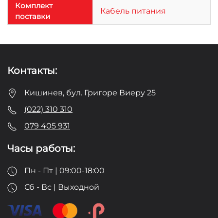
Комплект
Кабель питания
поставки
Контакты:
Кишинев, бул. Григоре Виеру 25
(022) 310 310
079 405 931
Часы работы:
Пн - Пт | 09:00-18:00
Сб - Вс | Выходной